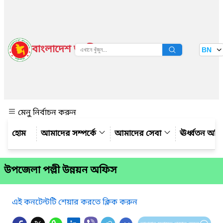
বাংলাদেশ জাতীয় তথ্য বাতায়ন
BN
দেখুন
মেনু নির্বাচন করুন
আমাদের সম্পর্কে
আমাদের সেবা
ঊর্ধ্বতন অফ
উপজেলা পল্লী উন্নয়ন অফিস
এই কনটেন্টটি শেয়ার করতে ক্লিক করুন