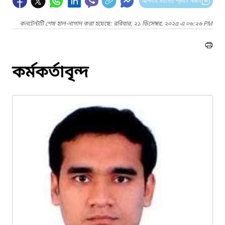
আপনার মতামত প্রদান করুন
কনটেন্টটি শেষ হাল-নাগাদ করা হয়েছে: রবিবার, ২১ ডিসেম্বর, ২০২৫ এ ০৬:২৬ PM
কর্মকর্তাবৃন্দ