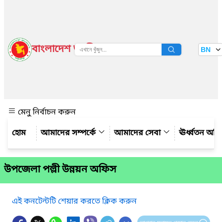
বাংলাদেশ জাতীয় তথ্য বাতায়ন
BN
দেখুন
মেনু নির্বাচন করুন
আমাদের সম্পর্কে
আমাদের সেবা
ঊর্ধ্বতন অফ
উপজেলা পল্লী উন্নয়ন অফিস
এই কনটেন্টটি শেয়ার করতে ক্লিক করুন