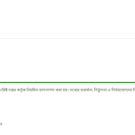
ষ্ট দপ্তর কর্তৃক নিয়মিত হালনাগাদ করা হয়। তথ্যের যথার্থতা, নির্ভুলতা ও নির্ভরযোগ্যতা নিশ্
১৫