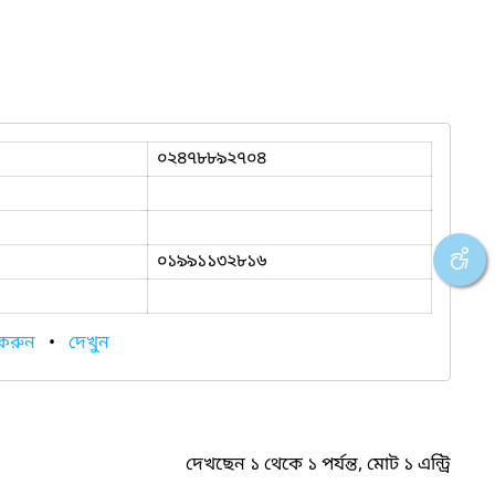
০২৪৭৮৮৯২৭০৪
০১৯৯১১৩২৮১৬
 করুন
•
দেখুন
দেখছেন ১ থেকে ১ পর্যন্ত, মোট ১ এন্ট্রি