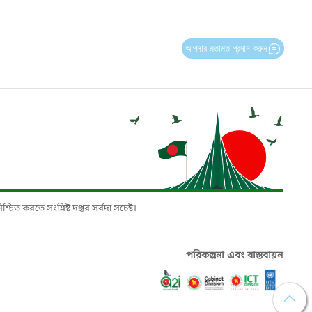
আপনার মতামত প্রদান করুন
চিত করতে সংশ্লিষ্ট দপ্তর সর্বদা সচেষ্ট।
পরিকল্পনা এবং বাস্তবায়ন