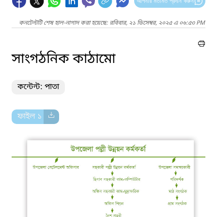
আপনার মতামত প্রদান করুন
কনটেন্টটি শেষ হাল-নাগাদ করা হয়েছে: রবিবার, ২১ ডিসেম্বর, ২০২৫ এ ০৬:৫৩ PM
সাংগঠনিক কাঠামো
কন্টেন্ট: পাতা
ফাইল ১