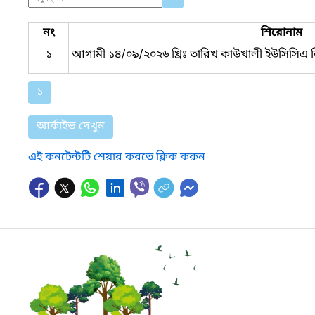
নং
শিরোনাম
১
আগামী ১৪/০৯/২০২৬ খ্রিঃ তারিখ কাউখালী ইউসিসিএ লিঃ
১
আর্কাইভ দেখুন
এই কনটেন্টটি শেয়ার করতে ক্লিক করুন