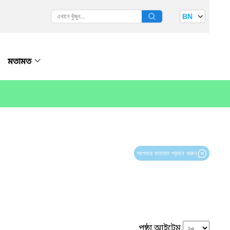
BN
মতামত
আপনার মতামত প্রদান করুন
পৃষ্ঠা আইটেম