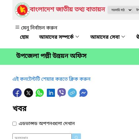
বাংলাদেশ জাতীয় তথ্য বাতায়ন
মেনু নির্বাচন করুন
আমাদের সম্পর্কে
আমাদের সেবা
ঊ
উপজেলা পল্লী উন্নয়ন অফিস
এই কনটেন্টটি শেয়ার করতে ক্লিক করুন
খবর
এডভান্সড অপশনগুলো দেখান