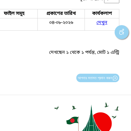
ফাইল সমূহ
প্রকাশের তারিখ
কার্যকলাপ
০৪-০৮-২০২৬
দেখুন
দেখছেন ১ থেকে ১ পর্যন্ত, মোট ১ এন্ট্রি
আপনার মতামত প্রদান করুন