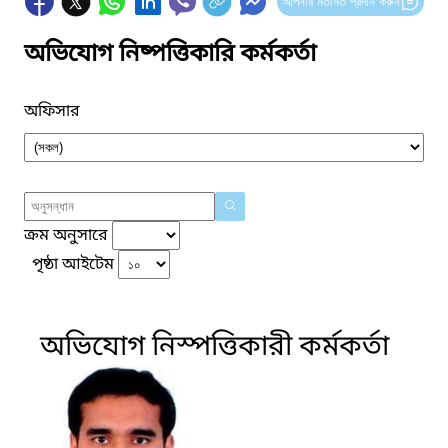
আপনার মতামত প্রদান করুন
অভিযোগ নিষ্পত্তিকারি কর্মকর্তা
অফিসার
ক্রম অনুসারে
পৃষ্ঠা আইটেম
অভিযোগ নিস্পত্তিকারী কর্মকর্তা