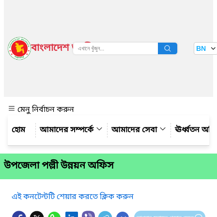
বাংলাদেশ জাতীয় তথ্য বাতায়ন
BN
দেখুন
মেনু নির্বাচন করুন
আমাদের সম্পর্কে
আমাদের সেবা
ঊর্ধ্বতন অফ
উপজেলা পল্লী উন্নয়ন অফিস
এই কনটেন্টটি শেয়ার করতে ক্লিক করুন