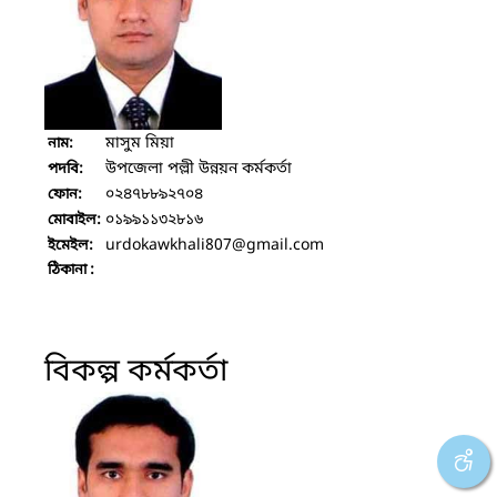
মাসুম মিয়া
নাম:
উপজেলা পল্লী উন্নয়ন কর্মকর্তা
পদবি:
০২৪৭৮৮৯২৭০৪
ফোন:
০১৯৯১১৩২৮১৬
মোবাইল:
urdokawkhali807
@gmail.com
ইমেইল:
ঠিকানা :
বিকল্প কর্মকর্তা