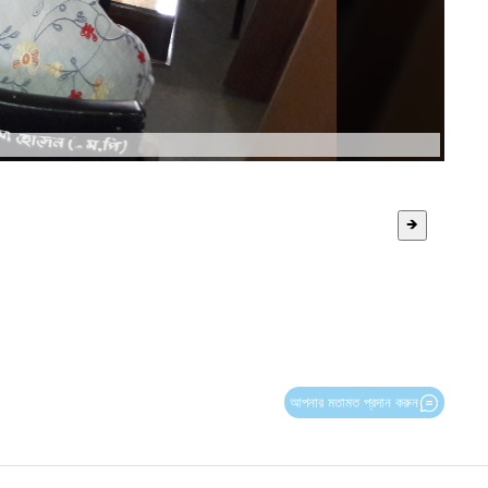
🡺
আপনার মতামত প্রদান করুন