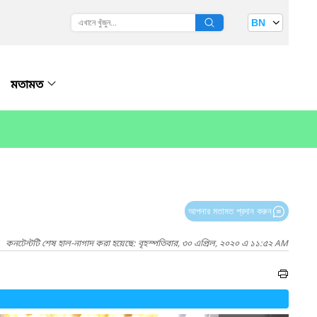
BN
মতামত
আপনার মতামত প্রদান করুন
কনটেন্টটি শেষ হাল-নাগাদ করা হয়েছে: বৃহস্পতিবার, ৩০ এপ্রিল, ২০২০ এ ১১:৫২ AM