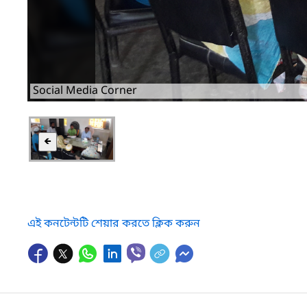
Social Media Corner
🡸
এই কনটেন্টটি শেয়ার করতে ক্লিক করুন